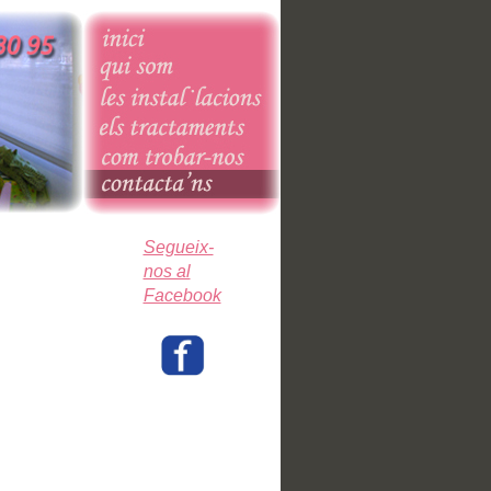
Segueix-
nos al
Facebook