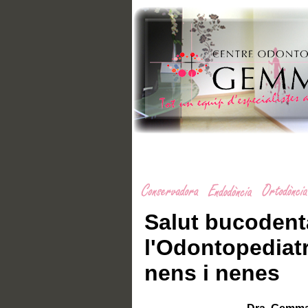
Salut bucodenta
l'Odontopediatri
nens i nenes