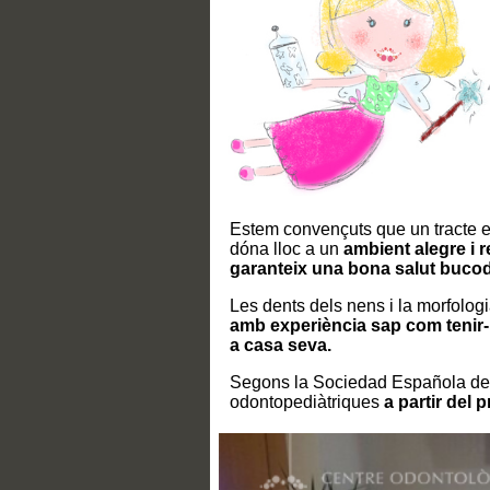
Estem convençuts que un tracte es
dóna lloc a un
ambient alegre i r
garanteix una bona salut buco
Les dents dels nens i la morfologi
amb experiència sap com tenir-
a casa seva.
Segons la Sociedad Española de 
odontopediàtriques
a partir del 