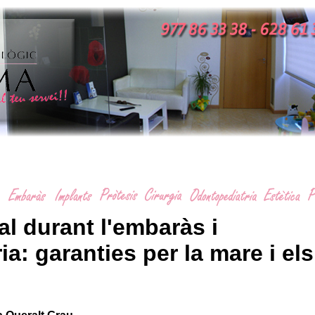
l durant l'embaràs i
a: garanties per la mare i els