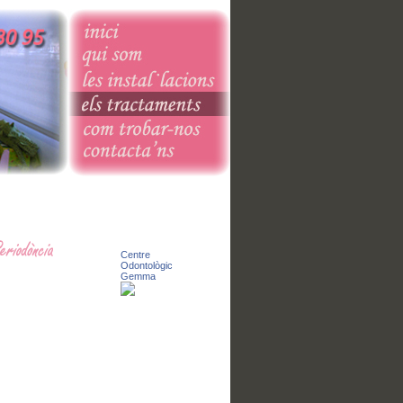
Centre
Odontològic
Gemma